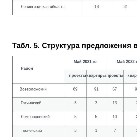
Ленинградская область
18
31
Табл. 5. Структура предложения 
Май 2021-го
Май 2022-
Район
проекты
квартиры
проекты
квар
Всеволожский
89
91
67
9
Гатчинский
3
3
13
Ломоносовский
5
5
10
Тосненский
3
1
7