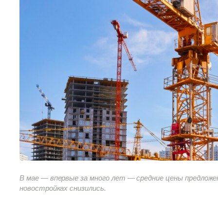
В мае — впервые за много лет — средние цены предложе
новостройках снизились.