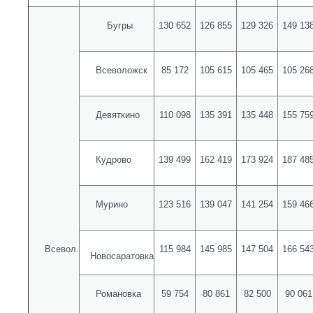
Бугры
130 652
126 855
129 326
149 13
Всеволожск
85 172
105 615
105 465
105 26
Девяткино
110 098
135 391
135 448
155 75
Кудрово
139 499
162 419
173 924
187 48
Мурино
123 516
139 047
141 254
159 46
Всевол.
115 984
145 985
147 504
166 54
Новосаратовка
Романовка
59 754
80 861
82 500
90 061