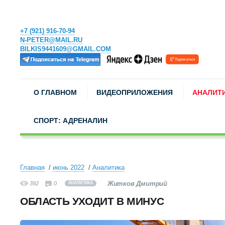
+7 (921) 916-70-94
N-PETER@MAIL.RU
BILKIS9441609@GMAIL.COM
О ГЛАВНОМ
ВИДЕОПРИЛОЖЕНИЯ
АНАЛИТ
СПОРТ: АДРЕНАЛИН
Главная
июнь 2022
Аналитика
Житков Дмитрий
392
0
АНАЛИТИКА
ОБЛАСТЬ УХОДИТ В МИНУС