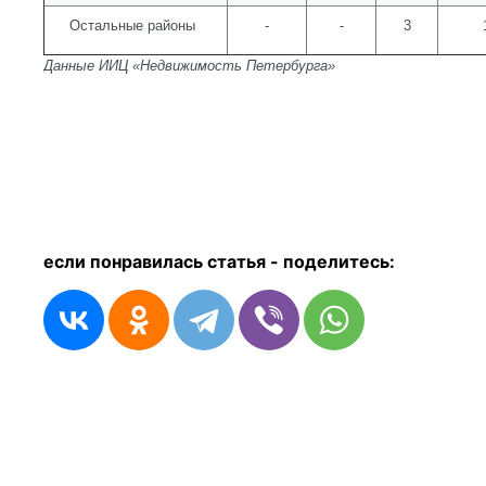
Остальные районы
-
-
3
Данные ИИЦ «Недвижимость Петербурга»
если понравилась статья - п
оделитесь: