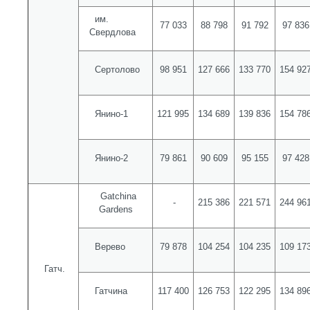
им.
77 033
88 798
91 792
97 836
Свердлова
Сертолово
98 951
127 666
133 770
154 92
Янино-1
121 995
134 689
139 836
154 78
Янино-2
79 861
90 609
95 155
97 428
Gatchina
-
215 386
221 571
244 96
Gardens
Верево
79 878
104 254
104 235
109 17
Гатч.
Гатчина
117 400
126 753
122 295
134 89