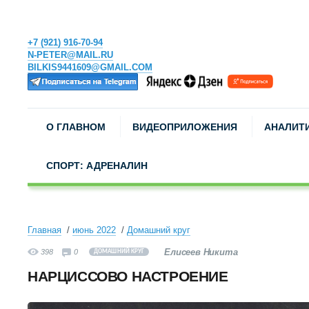
+7 (921) 916-70-94
N-PETER@MAIL.RU
BILKIS9441609@GMAIL.COM
О ГЛАВНОМ
ВИДЕОПРИЛОЖЕНИЯ
АНАЛИТ
СПОРТ: АДРЕНАЛИН
Главная
июнь 2022
Домашний круг
Елисеев Никита
398
0
ДОМАШНИЙ КРУГ
НАРЦИССОВО НАСТРОЕНИЕ