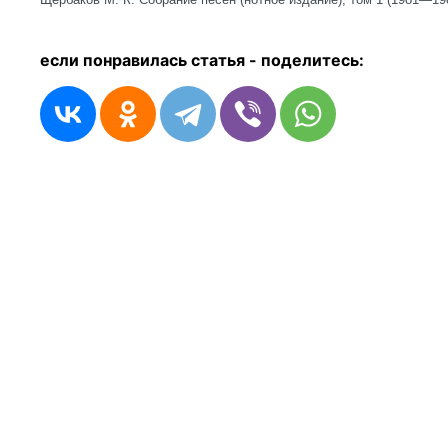
если понравилась статья - п
оделитесь: