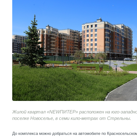
Жилой квартал «NEWПИТЕР» расположен на юго-западной
поселке Новоселье, в семи кило-метрах от Стрельны.
До комплекса можно добраться на автомобиле по Красносельско