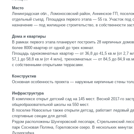
Место
Ленинградская обл., Ломоносовский район, Аннинское ГП, посело
отдельный съезд. Площадка первого этапа — 55 га. Участок под с
назначение — под жилищное строительство, в собственности зас
Дома и квартиры
В рамках первого этапа планируют построить 28 кирпичных домов
более 8000 квартир от одной до трех комнат.
Площадь однокомнатных квартир — от 36,8 до 41,5 кв.м (от 2,7 м
57,1 до 58,8 кв.м (от 4 млн), трехкомнатных — от 84,5 до 84,9 кв.
с собственными открытыми террасами.
Конструктив
Основная особенность проекта — наружные кирпичные стены тол
Инфраструктура
В комплексе открыт детский сад на 145 мест. Весной 2017-го зас
общеобразовательной школы на 550 мест.
В поселке Новоселье также открыли детсад, работает ледовый дв
спортивные секции для детей.
Рядом расположены Шунгеровский лесопарк, Стрельнинский лесоп
парк Сосновая Поляна, Гореловское озеро. В нескольких минутах
Дудергофка.