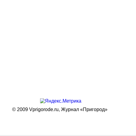
© 2009 Vprigorode.ru,
Журнал «Пригород»