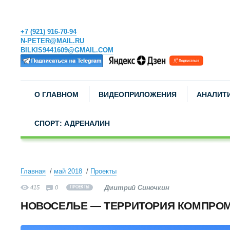
+7 (921) 916-70-94
N-PETER@MAIL.RU
BILKIS9441609@GMAIL.COM
О ГЛАВНОМ
ВИДЕОПРИЛОЖЕНИЯ
АНАЛИТ
СПОРТ: АДРЕНАЛИН
Главная
май 2018
Проекты
Дмитрий Синочкин
415
0
ПРОЕКТЫ
НОВОСЕЛЬЕ — ТЕРРИТОРИЯ КОМПРО