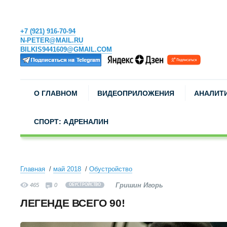
+7 (921) 916-70-94
N-PETER@MAIL.RU
BILKIS9441609@GMAIL.COM
О ГЛАВНОМ
ВИДЕОПРИЛОЖЕНИЯ
АНАЛИТ
СПОРТ: АДРЕНАЛИН
Главная
май 2018
Обустройство
Гришин Игорь
465
0
ОБУСТРОЙСТВО
ЛЕГЕНДЕ ВСЕГО 90!