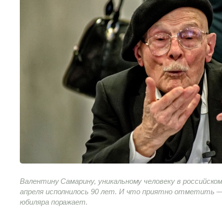
Валентину Самарину, уникальному человеку в российском
апреля исполнилось 90 лет. И что приятно отметить 
юбиляра поражает.