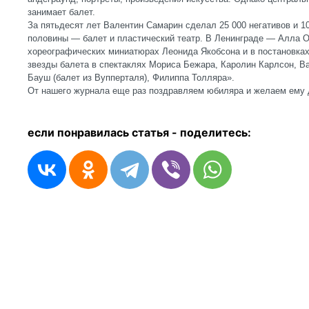
занимает балет.
За пятьдесят лет Валентин Самарин сделал 25 000 негативов и 1
половины — балет и пластический театр. В Ленинграде — Алла О
хореографических миниатюрах Леонида Якобсона и в постановка
звезды балета в спектаклях Мориса Бежара, Каролин Карлсон, В
Бауш (балет из Вупперталя), Филиппа Толляра».
От нашего журнала еще раз поздравляем юбиляра и желаем ему д
если понравилась статья - п
оделитесь: