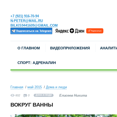
+7 (921) 916-70-94
N-PETER@MAIL.RU
BILKIS9441609@GMAIL.COM
О ГЛАВНОМ
ВИДЕОПРИЛОЖЕНИЯ
АНАЛИТ
СПОРТ: АДРЕНАЛИН
Главная
май 2015
Дома и люди
Елисеев Никита
602
0
ДОМА И ЛЮДИ
ВОКРУГ ВАННЫ