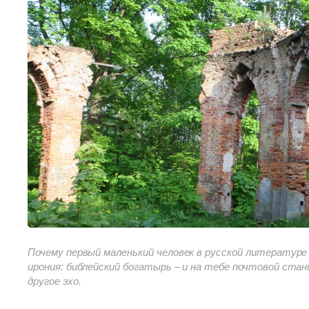
Почему первый маленький человек в русской литературе
ирония: библейский богатырь – и на тебе почтовой ста
другое эхо.