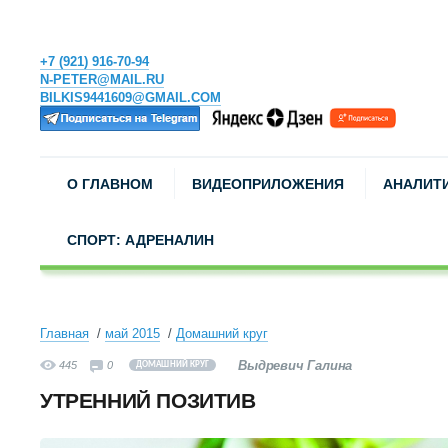
+7 (921) 916-70-94
N-PETER@MAIL.RU
BILKIS9441609@GMAIL.COM
О ГЛАВНОМ
ВИДЕОПРИЛОЖЕНИЯ
АНАЛИТ
СПОРТ: АДРЕНАЛИН
Главная
май 2015
Домашний круг
Выдревич Галина
445
0
ДОМАШНИЙ КРУГ
УТРЕННИЙ ПОЗИТИВ