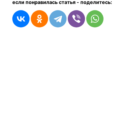
если понравилась статья - п
оделитесь: