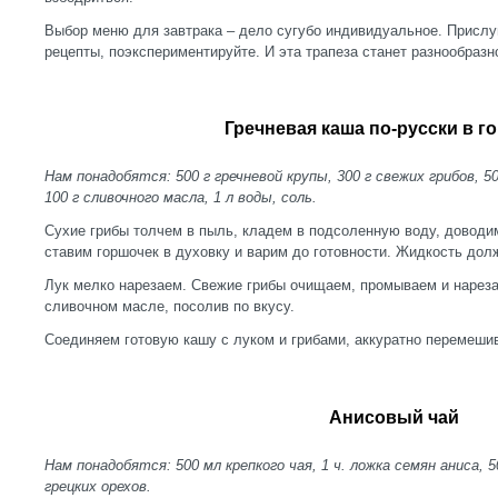
Выбор меню для завтрака – дело сугубо индивидуальное. Прислу
рецепты, поэкспериментируйте. И эта трапеза станет разнообразн
Гречневая каша по-русски в г
Нам понадобятся: 500 г гречневой крупы, 300 г свежих грибов, 5
100 г сливочного масла, 1 л воды, соль.
Сухие грибы толчем в пыль, кладем в подсоленную воду, доводим
ставим горшочек в духовку и варим до готовности. Жидкость дол
Лук мелко нарезаем. Свежие грибы очищаем, промываем и нареза
сливочном масле, посолив по вкусу.
Соединяем готовую кашу с луком и грибами, аккуратно перемеши
Анисовый чай
Нам понадобятся: 500 мл крепкого чая, 1 ч. ложка семян аниса, 5
грецких орехов.