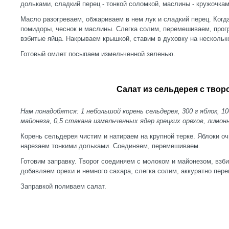
дольками, сладкий перец - тонкой соломкой, маслины - кружочка
Масло разогреваем, обжариваем в нем лук и сладкий перец. Когд
помидоры, чеснок и маслины. Слегка солим, перемешиваем, прог
взбитые яйца. Накрываем крышкой, ставим в духовку на нескольк
Готовый омлет посыпаем измельченной зеленью.
Салат из сельдерея с твор
Нам понадобятся: 1 небольшой корень сельдерея, 300 г яблок, 100
майонеза, 0,5 стакана измельченных ядер грецких орехов, лимонн
Корень сельдерея чистим и натираем на крупной терке. Яблоки о
нарезаем тонкими дольками. Соединяем, перемешиваем.
Готовим заправку. Творог соединяем с молоком и майонезом, вз
добавляем орехи и немного сахара, слегка солим, аккуратно пер
Заправкой поливаем салат.