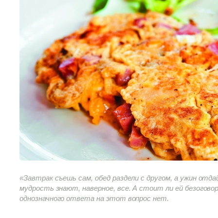
«Завтрак съешь сам, обед раздели с другом, а ужин отда
мудрость знают, наверное, все. А стоит ли ей безогово
однозначного ответа на этот вопрос нет.