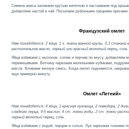
Семена аниса заливаем крутым кипятком и настаиваем под крышк
добавляем настой в чай. Посыпаем рублеными грецкими орехами.
Французский омлет
Нам понадобятся: 2 яйца, 1 ч. ложка манной крупы, 0,3 стакана
растительное масло, черный или красный молотый перец, соль.
Яйца взбиваем с молоком, солим и перчим по вкусу, добавляем 
перемешиваем. Ветчину нарезаем маленькими кубиками, подрумя
масле. Вливаем яичную смесь. Когда омлет поднимется, накрыва
еще примерно минуту.
Омлет «Летний»
Нам понадобятся: 4 яйца, 1 красная луковица, 2 помидора, 2 доль
сладкого перца, 4-5 маслин, 4 ст. ложки воды, 2 ст. ложки рас
черный молотый перец, соль.
Яйца взбиваем с водой, перцем и солью. Лук нарезаем тонкими 