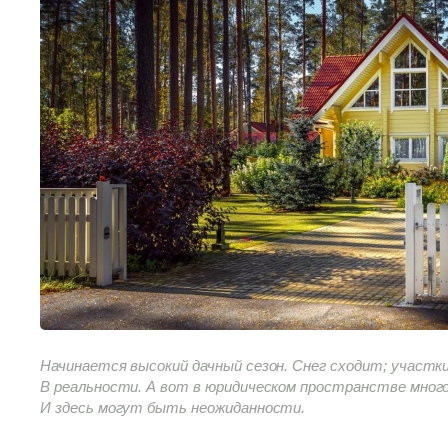
Начинается высокий дачный сезон. Снег сходит; участки
В реальности. А вот в юридическом пространстве много
И здесь могут быть неожиданности.