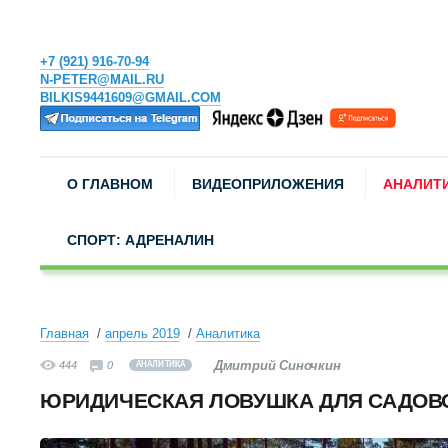
+7 (921) 916-70-94
N-PETER@MAIL.RU
BILKIS9441609@GMAIL.COM
О ГЛАВНОМ
ВИДЕОПРИЛОЖЕНИЯ
АНАЛИТ
СПОРТ: АДРЕНАЛИН
Главная
апрель 2019
Аналитика
Дмитрий Синочкин
444
0
АНАЛИТИКА
ЮРИДИЧЕСКАЯ ЛОВУШКА ДЛЯ САДОВ