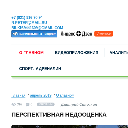
+7 (921) 916-70-94
N-PETER@MAIL.RU
BILKIS9441609@GMAIL.COM
О ГЛАВНОМ
ВИДЕОПРИЛОЖЕНИЯ
АНАЛИТ
СПОРТ: АДРЕНАЛИН
Главная
апрель 2019
О главном
Дмитрий Синочкин
318
0
О ГЛАВНОМ
ПЕРСПЕКТИВНАЯ НЕДООЦЕНКА