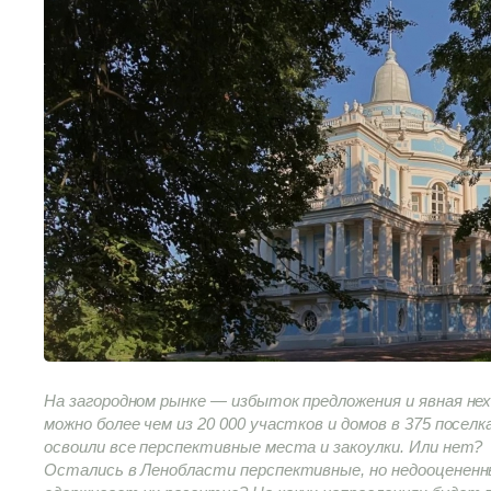
На загородном рынке — избыток предложения и явная не
можно более чем из 20 000 участков и домов в 375 посел
освоили все перспективные места и закоулки. Или нет?
Остались в Ленобласти перспективные, но недооцененны