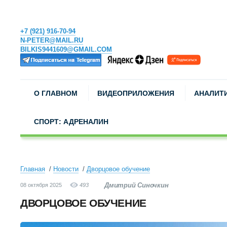
+7 (921) 916-70-94
N-PETER@MAIL.RU
BILKIS9441609@GMAIL.COM
О ГЛАВНОМ
ВИДЕОПРИЛОЖЕНИЯ
АНАЛИТ
СПОРТ: АДРЕНАЛИН
Главная
Новости
Дворцовое обучение
Дмитрий Синочкин
08 октября 2025
493
ДВОРЦОВОЕ ОБУЧЕНИЕ