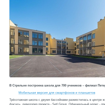
В Стрельне построена школа для 700 учеников – филиал Пете
Мобильная версия для смартфонов и планшетов
Трёхэтажная школа с двумя бассейнами разместилась в центре ж
фасад», девелопер проекта - Setl Group. Официальный адрес - про