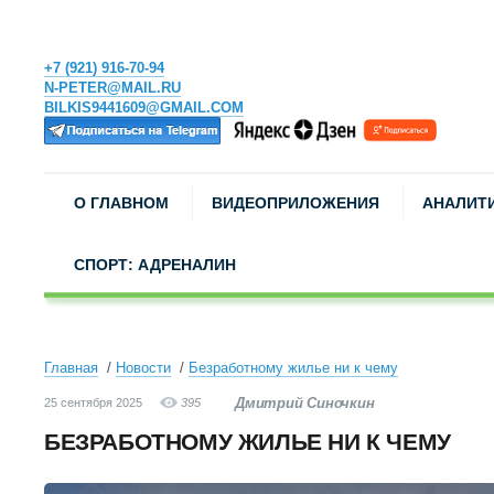
+7 (921) 916-70-94
N-PETER@MAIL.RU
BILKIS9441609@GMAIL.COM
О ГЛАВНОМ
ВИДЕОПРИЛОЖЕНИЯ
АНАЛИТ
СПОРТ: АДРЕНАЛИН
Главная
Новости
Безработному жилье ни к чему
Дмитрий Синочкин
25 сентября 2025
395
БЕЗРАБОТНОМУ ЖИЛЬЕ НИ К ЧЕМУ