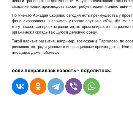
цены и транспортной доступности. Но уже в ближайшие годы его з
создание новых производств также требует земли и инвестиций – 
По мнению Аркадия Скорова, сегодня есть преимущества у прое
финансированием – например, у города-спутника «Южный». Но в 
могут оказаться проекты развития, которые опираются на разные 
органически складывающуюся деловую среду.
Такой вариант развития, например, возможен в Парголово, по сос
развиваются традиционные и инновационные производства. Или в
площадок даже побольше.
если понравилась новость - п
оделитесь: