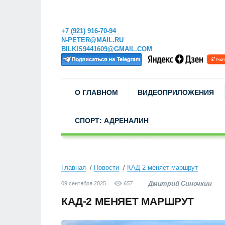
+7 (921) 916-70-94
N-PETER@MAIL.RU
BILKIS9441609@GMAIL.COM
О ГЛАВНОМ
ВИДЕОПРИЛОЖЕНИЯ
СПОРТ: АДРЕНАЛИН
Главная
Новости
КАД-2 меняет маршрут
Дмитрий Синочкин
09 сентября 2025
657
КАД-2 МЕНЯЕТ МАРШРУТ