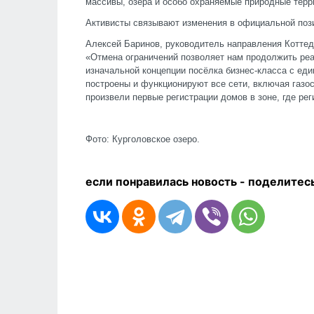
массивы, озёра и особо охраняемые природные терр
Активисты связывают изменения в официальной поз
Алексей Баринов, руководитель направления Котте
«Отмена ограничений позволяет нам продолжить реа
изначальной концепции посёлка бизнес-класса с еди
построены и функционируют все сети, включая газо
произвели первые регистрации домов в зоне, где ре
Фото: Курголовское озеро.
если понравилась новость - п
оделитесь