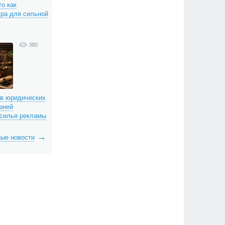
о как
гра для сильной
380
 в юридических
шней
асилья рекламы
ые новости