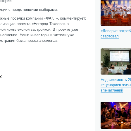
итории.
иции с предстоящими выборами.
джные поселки компании «ФАКТ», комментирует:
лизацию проекта «Негород Токсово» в
ной комплексной застройкой. В проекте уже
«Доверие потреб
снабжение. Наши инвесторы и жители уже
стартовал
гистрация была приостановлена».
:
Недвижимость 20
«сценариев жизн
впечатлений