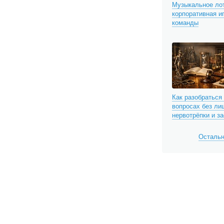
Музыкальное лот
корпоративная и
команды
Как разобраться
вопросах без ли
нервотрёпки и з
Остальн