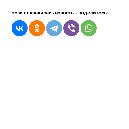
если понравилась новость - п
оделитесь: