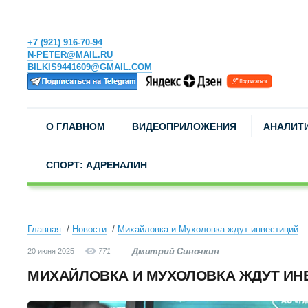
+7 (921) 916-70-94
N-PETER@MAIL.RU
BILKIS9441609@GMAIL.COM
О ГЛАВНОМ
ВИДЕОПРИЛОЖЕНИЯ
АНАЛИТ
СПОРТ: АДРЕНАЛИН
Главная
Новости
Михайловка и Мухоловка ждут инвестиций
Дмитрий Синочкин
20 июня 2025
771
МИХАЙЛОВКА И МУХОЛОВКА ЖДУТ ИН