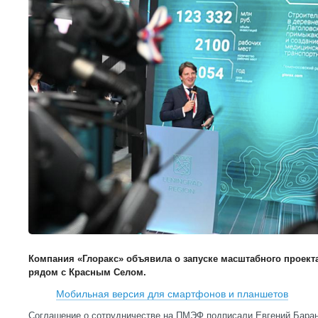
Компания «Глоракс» объявила о запуске масштабного проект
рядом с Красным Селом.
Мобильная версия для смартфонов и планшетов
Соглашение о сотрудничестве на ПМЭФ подписали Евгений Баран