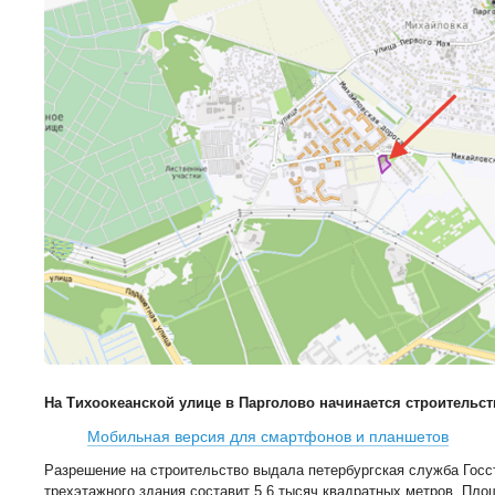
На Тихоокеанской улице в Парголово начинается строительс
Мобильная версия для смартфонов и планшетов
Разрешение на строительство выдала петербургская служба Гос
трехэтажного здания составит 5,6 тысяч квадратных метров. Площ