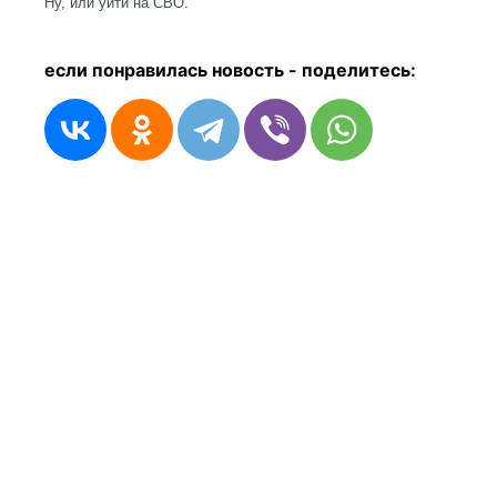
Ну, или уйти на СВО.
если понравилась новость - п
оделитесь: