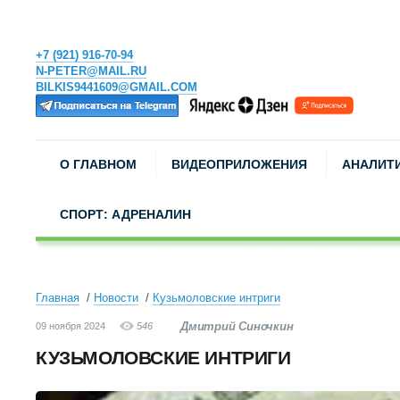
+7 (921) 916-70-94
N-PETER@MAIL.RU
BILKIS9441609@GMAIL.COM
О ГЛАВНОМ
ВИДЕОПРИЛОЖЕНИЯ
АНАЛИТ
СПОРТ: АДРЕНАЛИН
Главная
Новости
Кузьмоловские интриги
Дмитрий Синочкин
09 ноября 2024
546
КУЗЬМОЛОВСКИЕ ИНТРИГИ