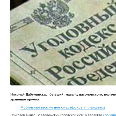
Николай Дабужинскас, бывший глава Кузьмоловского, получил 
хранение оружия.
Мобильная версия для смартфонов и планшетов
Приговор вынес Всеволожский городской суд, о вердикте
сообщи