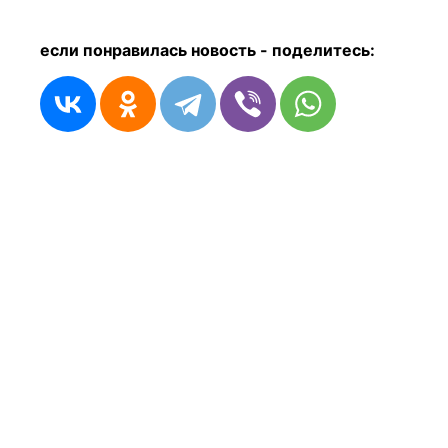
если понравилась новость - п
оделитесь: