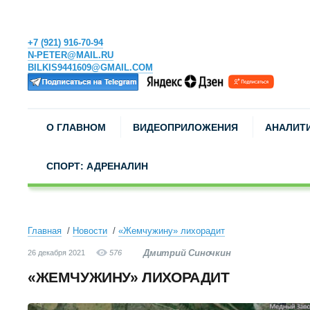
+7 (921) 916-70-94
N-PETER@MAIL.RU
BILKIS9441609@GMAIL.COM
О ГЛАВНОМ
ВИДЕОПРИЛОЖЕНИЯ
АНАЛИТ
СПОРТ: АДРЕНАЛИН
Главная
Новости
«Жемчужину» лихорадит
Дмитрий Синочкин
26 декабря 2021
576
«ЖЕМЧУЖИНУ» ЛИХОРАДИТ