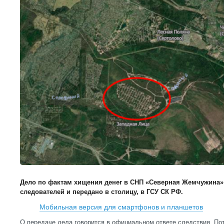
Дело по фактам хищения денег в СНП «Северная Жемчужина»
следователей и передано в столицу, в ГСУ СК РФ.
Мобильная версия для смартфонов и планшетов
О передаче дела говорится в официальном ответе следствия. П