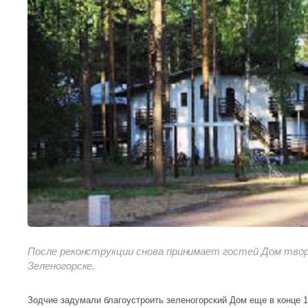
После реконструкции снова принимает гостей Дом тво
Зеленогорске.
Зодчие задумали благоустроить зеленогорский Дом еще в конце 1