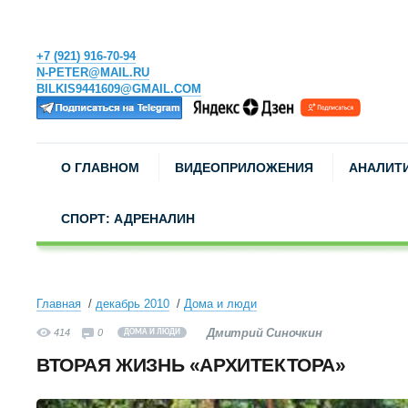
+7 (921) 916-70-94
N-PETER@MAIL.RU
BILKIS9441609@GMAIL.COM
О ГЛАВНОМ
ВИДЕОПРИЛОЖЕНИЯ
АНАЛИТ
СПОРТ: АДРЕНАЛИН
Главная
декабрь 2010
Дома и люди
Дмитрий Синочкин
414
0
ДОМА И ЛЮДИ
ВТОРАЯ ЖИЗНЬ «АРХИТЕКТОРА»