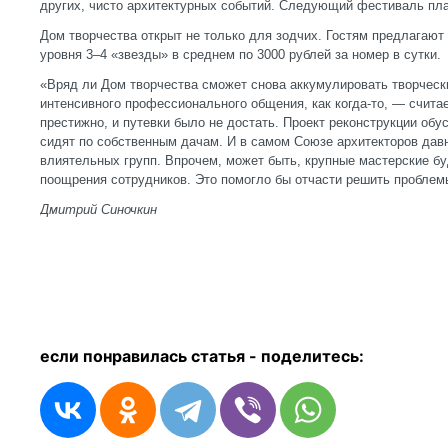
других, чисто архитектурных событий. Следующий фестиваль пла
Дом творчества открыт не только для зодчих. Гостям предлагают
уровня 3–4 «звезды» в среднем по 3000 рублей за номер в сутки.
«Вряд ли Дом творчества сможет снова аккумулировать творческ
интенсивного профессионального общения, как когда-то, — счита
престижно, и путевки было не достать. Проект реконструкции об
сидят по собственным дачам. И в самом Союзе архитекторов дав
влиятельных групп. Впрочем, может быть, крупные мастерские б
поощрения сотрудников. Это помогло бы отчасти решить пробле
Дмитрий Синочкин
если понравилась статья - п
оделитесь: