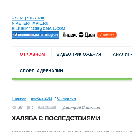
+7 (921) 916-70-94
N-PETER@MAIL.RU
BILKIS9441609@GMAIL.COM
О ГЛАВНОМ
ВИДЕОПРИЛОЖЕНИЯ
АНАЛИТ
СПОРТ: АДРЕНАЛИН
Главная
ноябрь 2011
О главном
Дмитрий Синочкин
458
0
О ГЛАВНОМ
ХАЛЯВА С ПОСЛЕДСТВИЯМИ