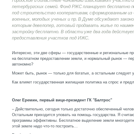
Городские и областные чиновники изыскивают участки 
петербургских семей. Фонд РЖС планирует бесплатно 
под строительство кооперативам, сформированным из
военных, молодых ученых и пр. В Думе обсуждают закон
которым девелопер, готовый продавать жилье по наиме
застройку бесплатно. В области уже два года действу
предоставления участков под ИЖС.
Интересно, эти две сферы — государственные и региональные пр
на бесплатном предоставлении земли, и нормальный рынок — пе
автономно?
Может быть, рынок — только для богатых, а остальным следует у
Как влияет государственная жилищная политика на спрос и пред
Олег Еремин, первый вице-президент ГК "Балтрос"
– Действительно, сегодня только достаточно обеспеченный челов
Остальным приходится уповать на помощь государства. Я считаю
программы эффективны. Бесплатное выделение земли многодетн
этой земле надо что-то построить…