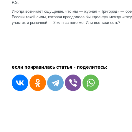
P.S.
Иногда возникает ощущение, что мы — журнал «Пригород» — орем
России такой силы, которая преодолела бы «дельту» между «госу
участок и рыночной — 2 млн за него же. Или все-таки есть?
если понравилась статья - п
оделитесь: