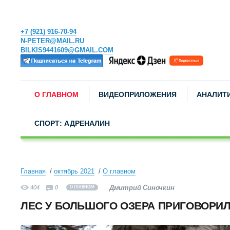
+7 (921) 916-70-94
N-PETER@MAIL.RU
BILKIS9441609@GMAIL.COM
О ГЛАВНОМ
ВИДЕОПРИЛОЖЕНИЯ
АНАЛИТ
СПОРТ: АДРЕНАЛИН
Главная
октябрь 2021
О главном
Дмитрий Синочкин
404
0
О ГЛАВНОМ
ЛЕС У БОЛЬШОГО ОЗЕРА ПРИГОВОРИ