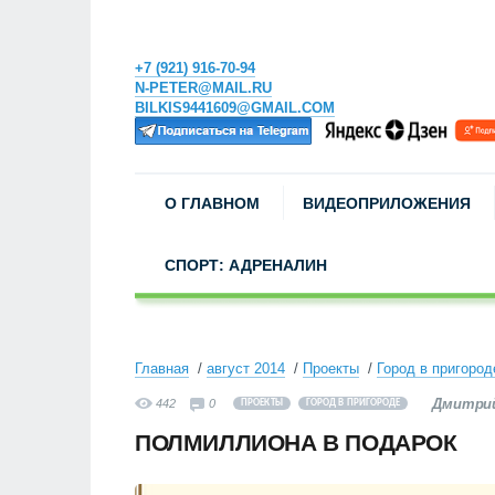
+7 (921) 916-70-94
N-PETER@MAIL.RU
BILKIS9441609@GMAIL.COM
О ГЛАВНОМ
ВИДЕОПРИЛОЖЕНИЯ
СПОРТ: АДРЕНАЛИН
Главная
август 2014
Проекты
Город в пригород
Дмитрий
442
0
ПРОЕКТЫ
ГОРОД В ПРИГОРОДЕ
ПОЛМИЛЛИОНА В ПОДАРОК