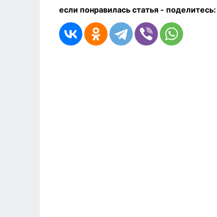
если понравилась статья - п
оделитесь: