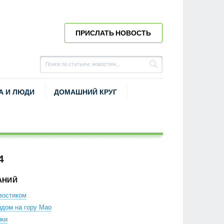
ПРИСЛАТЬ НОВОСТЬ
А И ЛЮДИ
ДОМАШНИЙ КРУГ
4
АНИЙ
востиком
идом на гору Мао
ики