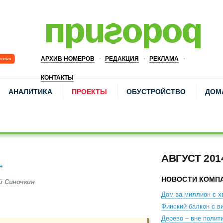
АРХИВ НОМЕРОВ
РЕДАКЦИЯ
РЕКЛАМА
КОНТАКТЫ
АНАЛИТИКА
ПРОЕКТЫ
ОБУСТРОЙСТВО
ДОМ
АВГУСТ 201
е
НОВОСТИ КОМП
 Синочкин
Дом за миллион с х
Финский балкон с в
Дерево – вне полит