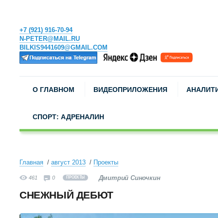
+7 (921) 916-70-94
N-PETER@MAIL.RU
BILKIS9441609@GMAIL.COM
О ГЛАВНОМ
ВИДЕОПРИЛОЖЕНИЯ
АНАЛИТ
СПОРТ: АДРЕНАЛИН
Главная
август 2013
Проекты
Дмитрий Синочкин
461
0
ПРОЕКТЫ
СНЕЖНЫЙ ДЕБЮТ