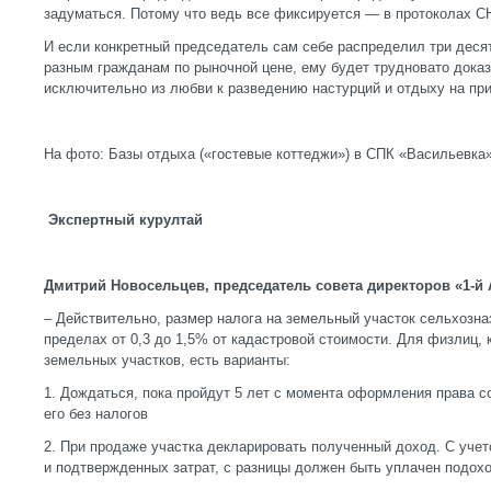
задуматься. Потому что ведь все фиксируется — в протоколах СН
И если конкретный председатель сам себе распределил три десят
разным гражданам по рыночной цене, ему будет трудновато доказ
исключительно из любви к разведению настурций и отдыху на при
На фото: Базы отдыха («гостевые коттеджи») в СПК «Васильевка
Экспертный курултай
Дмитрий Новосельцев, председатель совета директоров «1-й
– Действительно, размер налога на земельный участок сельхозна
пределах от 0,3 до 1,5% от кадастровой стоимости. Для физлиц,
земельных участков, есть варианты:
1. Дождаться, пока пройдут 5 лет с момента оформления права со
его без налогов
2. При продаже участка декларировать полученный доход. С учет
и подтвержденных затрат, с разницы должен быть уплачен подох