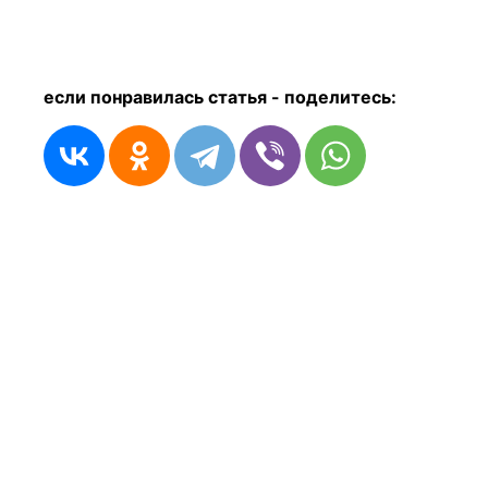
если понравилась статья - п
оделитесь: