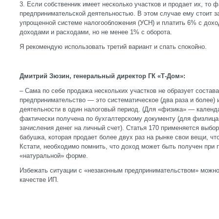
3. Если собственник имеет несколько участков и продает их, то 
предпринимательской деятельностью. В этом случае ему стоит за
упрощенной системе налогообложения (УСН) и платить 6% с дох
доходами и расходами, но не менее 1% c оборота.
Я рекомендую использовать третий вариант и спать спокойно.
Дмитрий Зюзин, генеральный директор ГК «Т-Дом»:
– Сама по себе продажа нескольких участков не образует состав
предпринимательство — это систематическое (два раза и более) 
деятельности в один налоговый период. (Для «физика» — календ
фактически получена по бухгалтерскому документу (для физлиц
зачисления денег на личный счет). Статья 170 применяется выбо
бабушка, которая продает более двух раз на рынке свои вещи, что
Кстати, необходимо помнить, что доход может быть получен при п
«натуральной» форме.
Избежать ситуации с «незаконным предпринимательством» можно,
качестве ИП.