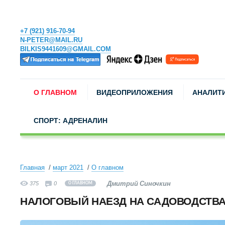
+7 (921) 916-70-94
N-PETER@MAIL.RU
BILKIS9441609@GMAIL.COM
О ГЛАВНОМ
ВИДЕОПРИЛОЖЕНИЯ
АНАЛИТ
СПОРТ: АДРЕНАЛИН
Главная
март 2021
О главном
Дмитрий Синочкин
375
0
О ГЛАВНОМ
НАЛОГОВЫЙ НАЕЗД НА САДОВОДСТВ