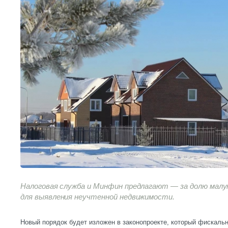
Налоговая служба и Минфин предлагают — за долю мал
для выявления неучтенной недвижимости.
Новый порядок будет изложен в законопроекте, который фискаль