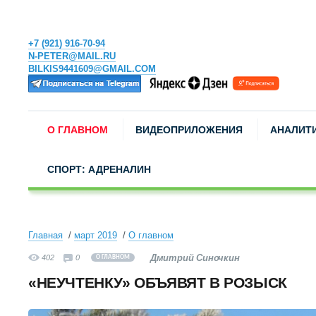
+7 (921) 916-70-94
N-PETER@MAIL.RU
BILKIS9441609@GMAIL.COM
О ГЛАВНОМ
ВИДЕОПРИЛОЖЕНИЯ
АНАЛИТ
СПОРТ: АДРЕНАЛИН
Главная
март 2019
О главном
Дмитрий Синочкин
402
0
О ГЛАВНОМ
«НЕУЧТЕНКУ» ОБЪЯВЯТ В РОЗЫСК