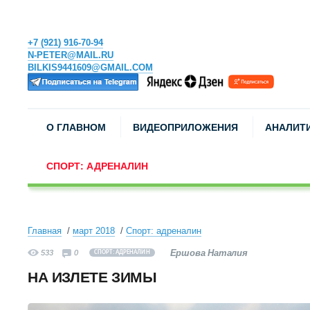
+7 (921) 916-70-94
N-PETER@MAIL.RU
BILKIS9441609@GMAIL.COM
О ГЛАВНОМ
ВИДЕОПРИЛОЖЕНИЯ
АНАЛИТ
СПОРТ: АДРЕНАЛИН
Главная
март 2018
Спорт: адреналин
Ершова Наталия
533
0
СПОРТ: АДРЕНАЛИН
НА ИЗЛЕТЕ ЗИМЫ