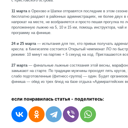
с Крестовского острова.
11 марта
в Орехово и Шапки отправятся последние в этом сезон
бесплатно раздают в районных администрациях, не более двух в 
напрокат на месте, не возбраняется и просто пешая прогулка по 
проложенную лыжню на 5, 10 и 15 км, помощь инструктора, чай 
программу на финише.
24 и 25 марта
— испытания для тех, кто привык получать адренал
кресла: в Кингисеппе состоится Открытый чемпионат ЛО по быстр
режиме: 10 минут на партию + 5 секунд на ход. Приглашаются в
27 марта
— финальные лыжные состязания этой весны, марафон 
замыкают на старте. По традиции мужчины проходят пять кругов, 
слабо подготовленные (фитнесс-группа) — один. Будет организова
финиша — обед из трех блюд на базе отдыха «Адмиралтейских в
если понравилась статья - п
оделитесь: