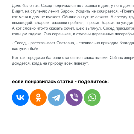
Дело было так. Сосед поднимался по лесенке в дом, у него дом н
Видит, на ступенях лежит Барсик. Уходить не собирается. «Понять 
кот меня в дом не пускает. Обычно он тут не лежит». А соседу тр
немолодой. «Барсик, разреши пройти», - просит. Барсик не уходит.
А кот словно что-то сказать хочет, шею вытянул. Сосед присмотр
кольцом гадюка. Она серенькая, и ступени деревянные посеребри
- Сосед, - рассказывает Светлана, - специально приходил благод
наступил бы!».
Вот так городские баловни становятся спасателями. Сейчас звер
дождется, когда на природу всех повезут.
если понравилась статья - п
оделитесь: