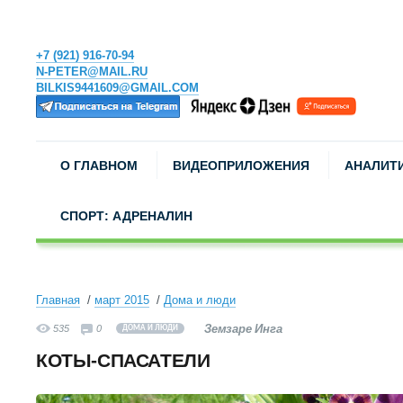
+7 (921) 916-70-94
N-PETER@MAIL.RU
BILKIS9441609@GMAIL.COM
О ГЛАВНОМ
ВИДЕОПРИЛОЖЕНИЯ
АНАЛИТ
СПОРТ: АДРЕНАЛИН
Главная
март 2015
Дома и люди
Земзаре Инга
535
0
ДОМА И ЛЮДИ
КОТЫ-СПАСАТЕЛИ