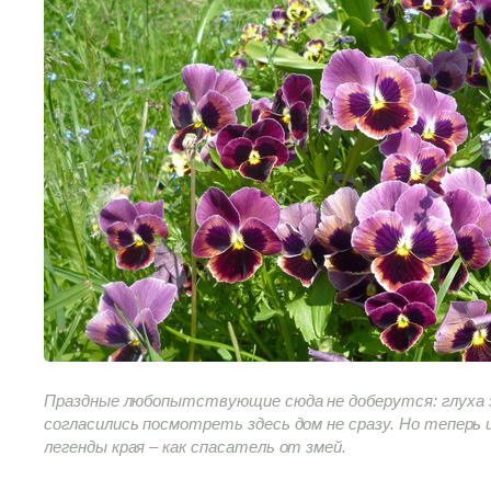
Праздные любопытствующие сюда не доберутся: глуха э
согласились посмотреть здесь дом не сразу. Но теперь 
легенды края – как спасатель от змей.