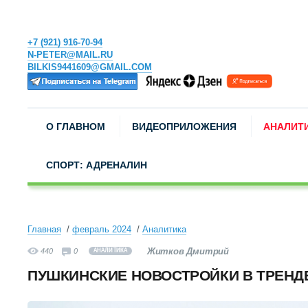
+7 (921) 916-70-94
N-PETER@MAIL.RU
BILKIS9441609@GMAIL.COM
О ГЛАВНОМ
ВИДЕОПРИЛОЖЕНИЯ
АНАЛИТ
СПОРТ: АДРЕНАЛИН
Главная
февраль 2024
Аналитика
Житков Дмитрий
440
0
АНАЛИТИКА
ПУШКИНСКИЕ НОВОСТРОЙКИ В ТРЕНД