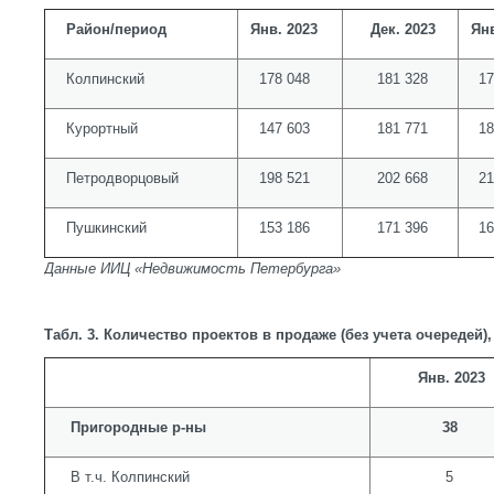
Район/период
Янв. 2023
Дек. 2023
Янв
Колпинский
178 048
181 328
17
Курортный
147 603
181 771
18
Петродворцовый
198 521
202 668
21
Пушкинский
153 186
171 396
16
Данные ИИЦ «Недвижимость Петербурга»
Табл. 3. Количество проектов в продаже (без учета очередей),
Янв. 2023
Пригородные р-ны
38
В т.ч. Колпинский
5