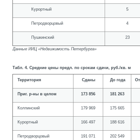
Курортный
5
Петродворцовый
4
Пушкинский
23
Данные ИИЦ «Недвижимость Петербурга»
Табл. 4. Средние цены предл. по срокам сдачи, руб./кв. м
Территория
Сданы
До года
От
Приг. р-ны в целом
173 856
181 263
Колпинский
179 969
175 665
Курортный
166 497
188 616
Петродворцовый
191 071
202 549