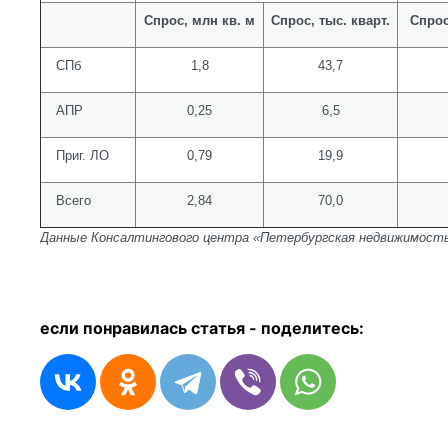
Спрос, млн кв. м
Спрос, тыс. кварт.
Спрос
СПб
1,8
43,7
АПР
0,25
6,5
Приг. ЛО
0,79
19,9
Всего
2,84
70,0
Данные Консалтингового центра «Петербургская недвижимост
если понравилась статья - п
оделитесь: