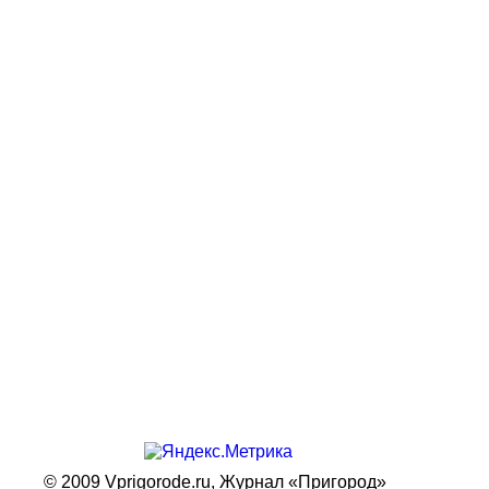
© 2009 Vprigorode.ru,
Журнал «Пригород»