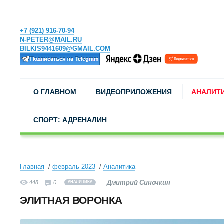
+7 (921) 916-70-94
N-PETER@MAIL.RU
BILKIS9441609@GMAIL.COM
О ГЛАВНОМ
ВИДЕОПРИЛОЖЕНИЯ
АНАЛИТ
СПОРТ: АДРЕНАЛИН
Главная
февраль 2023
Аналитика
Дмитрий Синочкин
448
0
АНАЛИТИКА
ЭЛИТНАЯ ВОРОНКА