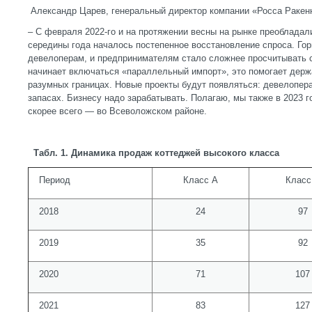
Александр Царев, генеральный директор компании «Росса Ракен
– С февраля 2022-го и на протяжении весны на рынке преобладал
середины года началось постепенное восстановление спроса. Гор
девелоперам, и предпринимателям стало сложнее просчитывать с
начинает включаться «параллельный импорт», это помогает держа
разумных границах. Новые проекты будут появляться: девелопер
запасах. Бизнесу надо зарабатывать. Полагаю, мы также в 2023 
скорее всего — во Всеволожском районе.
Табл. 1. Динамика продаж коттеджей высокого класса
Период
Класс А
Класс
2018
24
97
2019
35
92
2020
71
107
2021
83
127