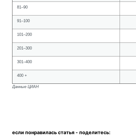
81–90
91–100
101–200
201–300
301–400
400 +
Данные ЦИАН
если понравилась статья - п
оделитесь: