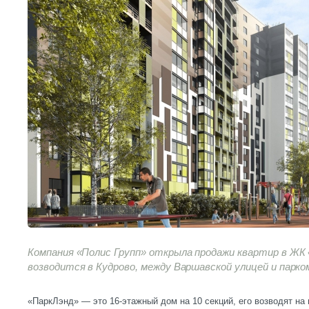
Компания «Полис Групп» открыла продажи квартир в ЖК 
возводится в Кудрово, между Варшавской улицей и парко
«ПаркЛэнд» — это 16-этажный дом на 10 секций, его возводят на