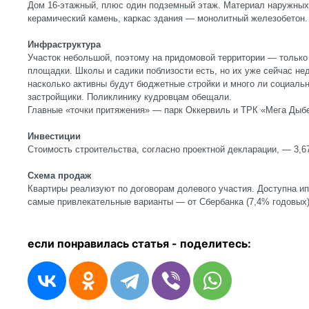
Дом 16-этажный, плюс один подземный этаж. Материал наружных
керамический камень, каркас здания — монолитный железобетон.
Инфраструктура
Участок небольшой, поэтому на придомовой территории — только 
площадки. Школы и садики поблизости есть, но их уже сейчас нед
насколько активны будут бюджетные стройки и много ли социаль
застройщики. Поликлинику кудровцам обещали.
Главные «точки притяжения» — парк Оккервиль и ТРК «Мега Дыбе
Инвестиции
Стоимость строительства, согласно проектной декларации, — 3,6
Схема продаж
Квартиры реализуют по договорам долевого участия. Доступна ип
самые привлекательные варианты — от Сбербанка (7,4% годовых)
если понравилась статья - п
оделитесь: