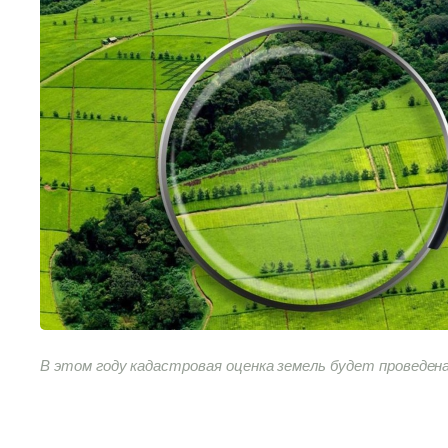
В этом году кадастровая оценка земель будет проведена 