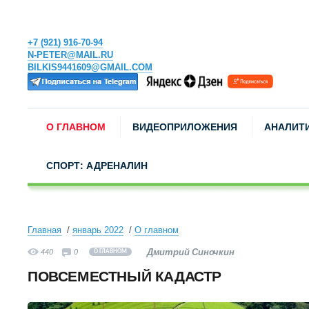
+7 (921) 916-70-94
N-PETER@MAIL.RU
BILKIS9441609@GMAIL.COM
О ГЛАВНОМ
ВИДЕОПРИЛОЖЕНИЯ
АНАЛИТ
СПОРТ: АДРЕНАЛИН
Главная
январь 2022
О главном
Дмитрий Синочкин
440
0
О ГЛАВНОМ
ПОВСЕМЕСТНЫЙ КАДАСТР