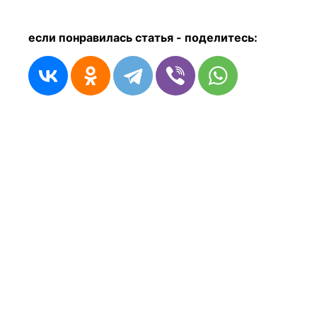
если понравилась статья - п
оделитесь: