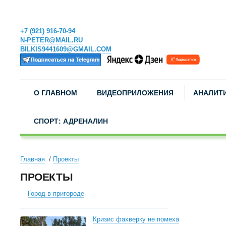
+7 (921) 916-70-94
N-PETER@MAIL.RU
BILKIS9441609@GMAIL.COM
О ГЛАВНОМ
ВИДЕОПРИЛОЖЕНИЯ
АНАЛИТ
СПОРТ: АДРЕНАЛИН
Главная
Проекты
ПРОЕКТЫ
Город в пригороде
Кризис фахверку не помеха