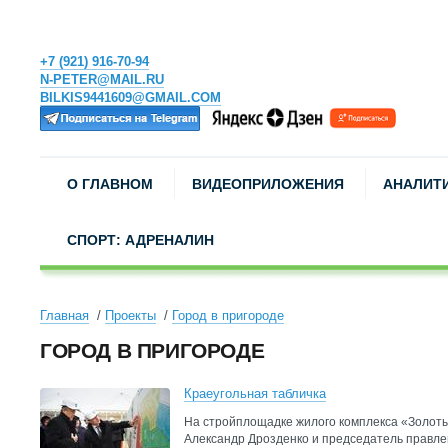
+7 (921) 916-70-94
N-PETER@MAIL.RU
BILKIS9441609@GMAIL.COM
О ГЛАВНОМ
ВИДЕОПРИЛОЖЕНИЯ
АНАЛИТ
СПОРТ: АДРЕНАЛИН
Главная
Проекты
Город в пригороде
ГОРОД В ПРИГОРОДЕ
Краеугольная табличка
На стройплощадке жилого комплекса «Золоты
Александр Дрозденко и председатель правл