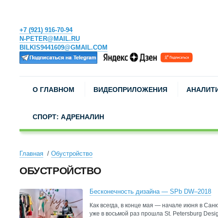
+7 (921) 916-70-94
N-PETER@MAIL.RU
BILKIS9441609@GMAIL.COM
О ГЛАВНОМ
ВИДЕОПРИЛОЖЕНИЯ
АНАЛИТ
СПОРТ: АДРЕНАЛИН
Главная
Обустройство
ОБУСТРОЙСТВО
Бесконечность дизайна — SPb DW–2018
Как всегда, в конце мая — начале июня в Сан
уже в восьмой раз прошла St. Petersburg Desi