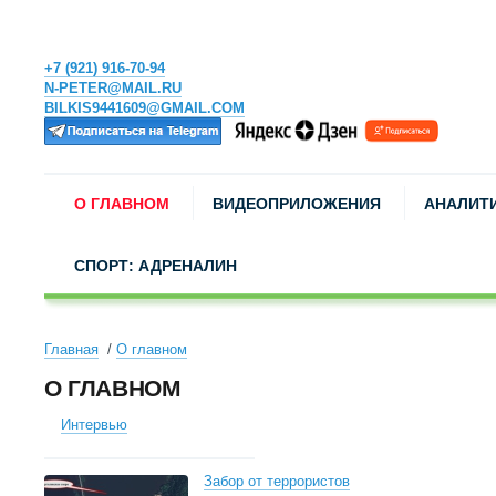
+7 (921) 916-70-94
N-PETER@MAIL.RU
BILKIS9441609@GMAIL.COM
О ГЛАВНОМ
ВИДЕОПРИЛОЖЕНИЯ
АНАЛИТ
СПОРТ: АДРЕНАЛИН
Главная
О главном
О ГЛАВНОМ
Интервью
Забор от террористов