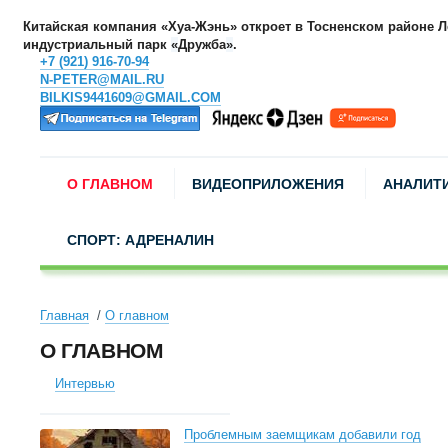
Китайская компания «Хуа-Жэнь» откроет в Тосненском районе 
индустриальный парк
«
Дружба
»
.
+7 (921) 916-70-94
N-PETER@MAIL.RU
BILKIS9441609@GMAIL.COM
О ГЛАВНОМ
ВИДЕОПРИЛОЖЕНИЯ
АНАЛИТ
СПОРТ: АДРЕНАЛИН
Главная
О главном
О ГЛАВНОМ
Интервью
Проблемным заемщикам добавили год