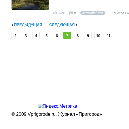
624
0
Елисеев Н
ДОМАШНИЙ КРУГ
ПРЕДЫДУЩАЯ
СЛЕДУЮЩАЯ
2
3
4
5
6
7
8
9
10
11
© 2009 Vprigorode.ru,
Журнал «Пригород»