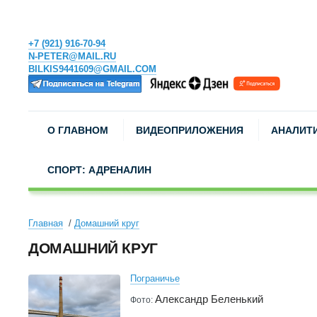
+7 (921) 916-70-94
N-PETER@MAIL.RU
BILKIS9441609@GMAIL.COM
О ГЛАВНОМ
ВИДЕОПРИЛОЖЕНИЯ
АНАЛИТ
СПОРТ: АДРЕНАЛИН
Главная
Домашний круг
ДОМАШНИЙ КРУГ
Пограничье
Александр Беленький
Фото: