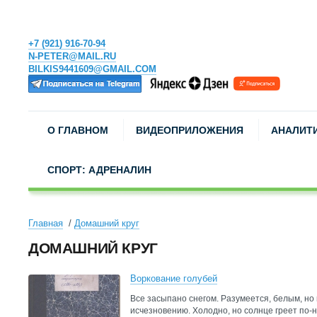
+7 (921) 916-70-94
N-PETER@MAIL.RU
BILKIS9441609@GMAIL.COM
О ГЛАВНОМ
ВИДЕОПРИЛОЖЕНИЯ
АНАЛИТ
СПОРТ: АДРЕНАЛИН
Главная
Домашний круг
ДОМАШНИЙ КРУГ
Воркование голубей
Все засыпано снегом. Разумеется, белым, но 
исчезновению. Холодно, но солнце греет по