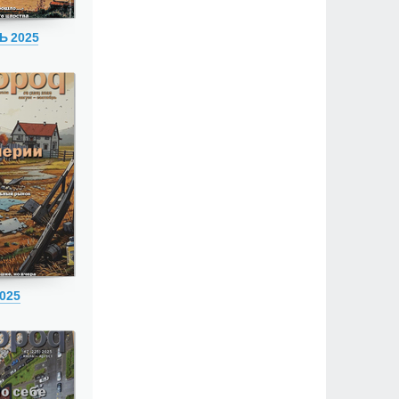
Ь 2025
025