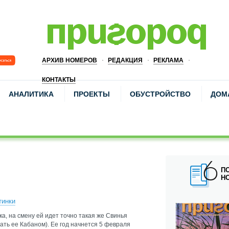
АРХИВ НОМЕРОВ
РЕДАКЦИЯ
РЕКЛАМА
КОНТАКТЫ
АНАЛИТИКА
ПРОЕКТЫ
ОБУСТРОЙСТВО
ДОМ
П
Н
тинки
, на смену ей идет точно такая же Свинья
ть ее Кабаном). Ее год начнется 5 февраля