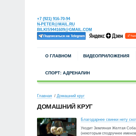
+7 (921) 916-70-94
N-PETER@MAIL.RU
BILKIS9441609@GMAIL.COM
О ГЛАВНОМ
ВИДЕОПРИЛОЖЕНИЯ
СПОРТ: АДРЕНАЛИН
Главная
Домашний круг
ДОМАШНИЙ КРУГ
Благодарнее свинки нету ско
Уходит Земляная Желтая Собака
(некоторым сподручнее именова