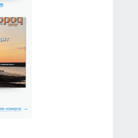
25
ив номеров