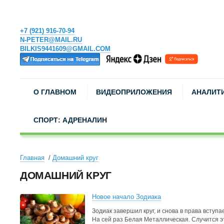
+7 (921) 916-70-94
N-PETER@MAIL.RU
BILKIS9441609@GMAIL.COM
О ГЛАВНОМ
ВИДЕОПРИЛОЖЕНИЯ
АНАЛИТ
СПОРТ: АДРЕНАЛИН
Главная
Домашний круг
ДОМАШНИЙ КРУГ
Новое начало Зодиака
Зодиак завершил круг, и снова в права вступа
На сей раз Белая Металлическая. Случится э