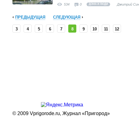
534
0
Дмитрий Син
ДОМА И ЛЮДИ
ПРЕДЫДУЩАЯ
СЛЕДУЮЩАЯ
3
4
5
6
7
8
9
10
11
12
© 2009 Vprigorode.ru,
Журнал «Пригород»