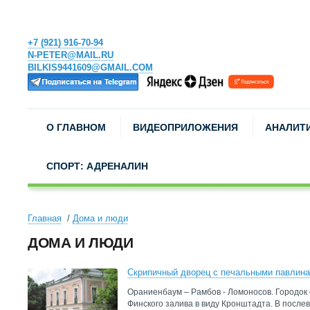
+7 (921) 916-70-94
N-PETER@MAIL.RU
BILKIS9441609@GMAIL.COM
О ГЛАВНОМ
ВИДЕОПРИЛОЖЕНИЯ
АНАЛИТ
СПОРТ: АДРЕНАЛИН
Главная
Дома и люди
ДОМА И ЛЮДИ
Скрипичный дворец с печальными павлин
Ораниенбаум – Рамбов - Ломоносов. Городок 
Финского залива в виду Кронштадта. В после