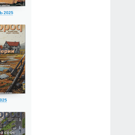
Ь 2025
025