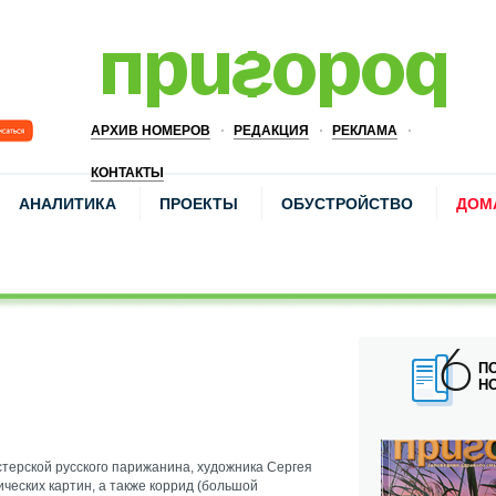
АРХИВ НОМЕРОВ
РЕДАКЦИЯ
РЕКЛАМА
КОНТАКТЫ
АНАЛИТИКА
ПРОЕКТЫ
ОБУСТРОЙСТВО
ДОМ
П
Н
терской русского парижанина, художника Сергея
ческих картин, а также коррид (большой