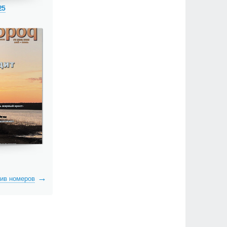
25
ив номеров