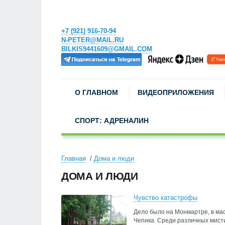
+7 (921) 916-70-94
N-PETER@MAIL.RU
BILKIS9441609@GMAIL.COM
О ГЛАВНОМ
ВИДЕОПРИЛОЖЕНИЯ
СПОРТ: АДРЕНАЛИН
Главная
Дома и люди
ДОМА И ЛЮДИ
Чувство катастрофы
Дело было на Монмартре, в мас
Чепика. Среди различных мисти