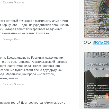
Елисеев Никита
овек, который отдыхает в фамильном доме почти
я Коршунова — один из учредителей организации
», которая лечит, пристраивает бездомных
 со знаменитыми кошками Эрмитажа.
Земзаре Инга
ИЮЛЬ 20
ропа. Едешь, едешь по России, и между одним
— ого-го расстояньице. А выплывающий наконец-
щая, растянутая вдоль железнодорожного
селенные пункты стоят тесно друг другу, как
ода. Маленькие, но города — с театром,
ивыми домами.
Елисеев Никита
нимает гостей Дом творчества «Архитектор» в