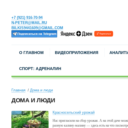
+7 (921) 916-70-94
N-PETER@MAIL.RU
BILKIS9441609@GMAIL.COM
О ГЛАВНОМ
ВИДЕОПРИЛОЖЕНИЯ
АНАЛИТ
СПОРТ: АДРЕНАЛИН
Главная
Дома и люди
ДОМА И ЛЮДИ
Красносельский урожай
Нас пригласили на сбор урожая. А на этой даче мож
разную калину-малину — здесь есть на что посмотре