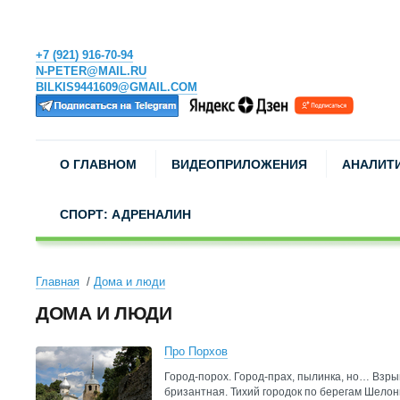
+7 (921) 916-70-94
N-PETER@MAIL.RU
BILKIS9441609@GMAIL.COM
О ГЛАВНОМ
ВИДЕОПРИЛОЖЕНИЯ
АНАЛИТ
СПОРТ: АДРЕНАЛИН
Главная
Дома и люди
ДОМА И ЛЮДИ
Про Порхов
Город-порох. Город-прах, пылинка, но… Взры
бризантная. Тихий городок по берегам Шело