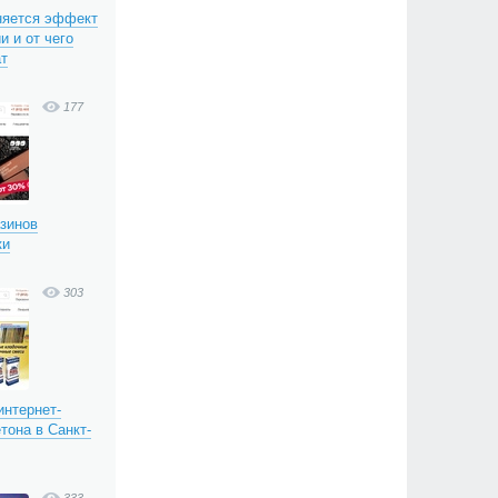
няется эффект
и и от чего
ат
177
азинов
ки
303
интернет-
тона в Санкт-