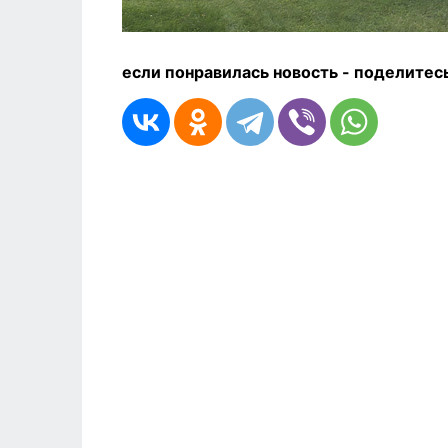
если понравилась новость - п
оделитесь