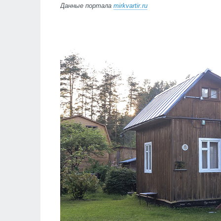
Данные портала
mirkvartir.ru