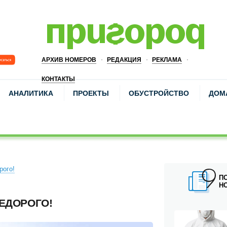
АРХИВ НОМЕРОВ
РЕДАКЦИЯ
РЕКЛАМА
КОНТАКТЫ
АНАЛИТИКА
ПРОЕКТЫ
ОБУСТРОЙСТВО
ДОМ
рого!
П
Н
НЕДОРОГО!