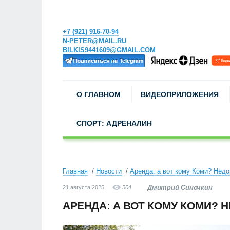
+7 (921) 916-70-94
N-PETER@MAIL.RU
BILKIS9441609@GMAIL.COM
О ГЛАВНОМ
ВИДЕОПРИЛОЖЕНИЯ
СПОРТ: АДРЕНАЛИН
Главная
Новости
Аренда: а вот кому Коми? Недо
Дмитрий Синочкин
21 августа 2025
504
АРЕНДА: А ВОТ КОМУ КОМИ? 