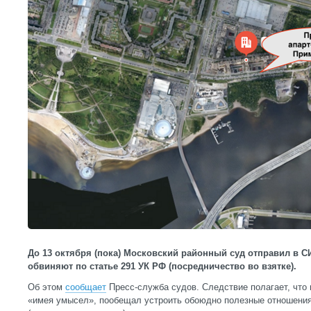
До 13 октября (пока) Московский районный суд отправил в 
обвиняют по статье 291 УК РФ (посредничество во взятке).
Об этом
сообщает
Пресс-служба судов. Следствие полагает, что 
«имея умысел», пообещал устроить обоюдно полезные отношени