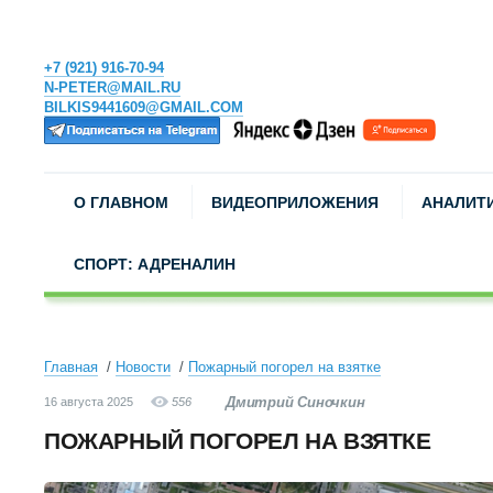
+7 (921) 916-70-94
N-PETER@MAIL.RU
BILKIS9441609@GMAIL.COM
О ГЛАВНОМ
ВИДЕОПРИЛОЖЕНИЯ
АНАЛИТ
СПОРТ: АДРЕНАЛИН
Главная
Новости
Пожарный погорел на взятке
Дмитрий Синочкин
16 августа 2025
556
ПОЖАРНЫЙ ПОГОРЕЛ НА ВЗЯТКЕ