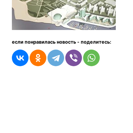
если понравилась новость - п
оделитесь: