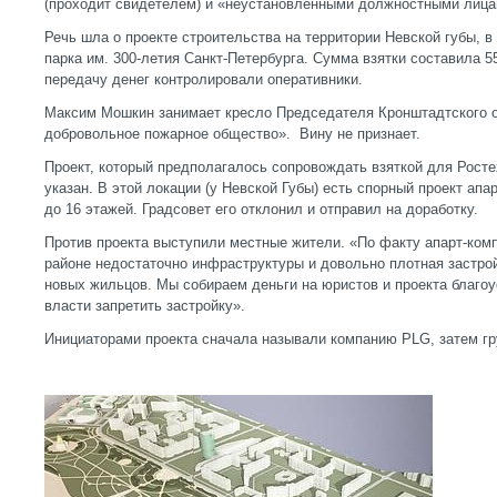
(проходит свидетелем) и «неустановленными должностными лица
Речь шла о проекте строительства на территории Невской губы, в
парка им. 300-летия Санкт-Петербурга. Сумма взятки составила 55
передачу денег контролировали оперативники.
Максим Мошкин занимает кресло Председателя Кронштадтского 
добровольное пожарное общество». Вину не признает.
Проект, который предполагалось сопровождать взяткой для Росте
указан. В этой локации (у Невской Губы) есть спорный проект апа
до 16 этажей. Градсовет его отклонил и отправил на доработку.
Против проекта выступили местные жители. «По факту апарт-ком
районе недостаточно инфраструктуры и довольно плотная застро
новых жильцов. Мы собираем деньги на юристов и проекта благоу
власти запретить застройку».
Инициаторами проекта сначала называли компанию PLG, затем г