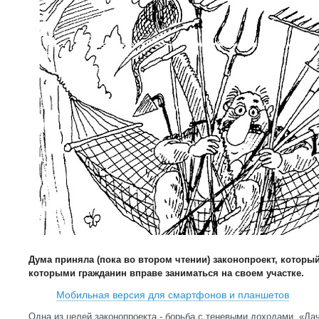
Дума приняла (пока во втором чтении) законопроект, которы
которыми гражданин вправе заниматься на своем участке.
Мобильная версия для смартфонов и планшетов
Одна из целей законопроекта - борьба с теневыми доходами. «Дач