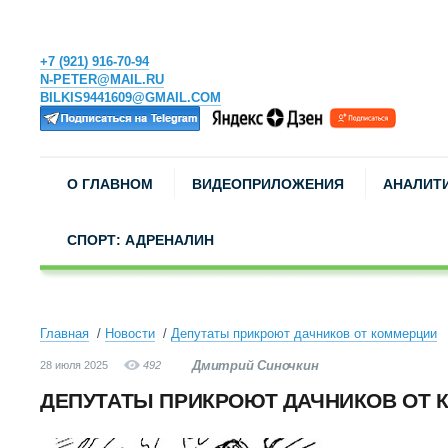
+7 (921) 916-70-94
N-PETER@MAIL.RU
BILKIS9441609@GMAIL.COM
О ГЛАВНОМ
ВИДЕОПРИЛОЖЕНИЯ
АНАЛИТ
СПОРТ: АДРЕНАЛИН
Главная
Новости
Депутаты прикроют дачников от коммерции
Дмитрий Синочкин
28 июля 2025
492
ДЕПУТАТЫ ПРИКРОЮТ ДАЧНИКОВ ОТ