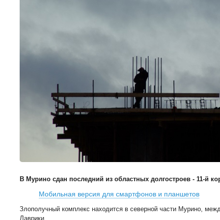
В Мурино сдан последний из областных долгостроев - 11-й к
Мобильная версия для смартфонов и планшетов
Злополучный комплекс находится в северной части Мурино, межд
Лаврики.