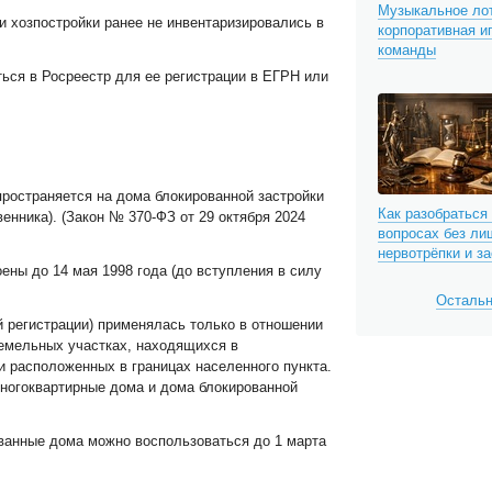
Музыкальное лот
и хозпостройки ранее не инвентаризировались в
корпоративная и
команды
ься в Росреестр для ее регистрации в ЕГРН или
пространяется на дома блокированной застройки
Как разобраться
енника). (Закон № 370-ФЗ от 29 октября 2024
вопросах без ли
нервотрёпки и з
ены до 14 мая 1998 года (до вступления в силу
Остальн
 регистрации) применялась
только в отношении
земельных участках, находящихся в
и расположенных в границах населенного пункта.
ногоквартирные дома и дома блокированной
анные дома можно воспользоваться до 1 марта