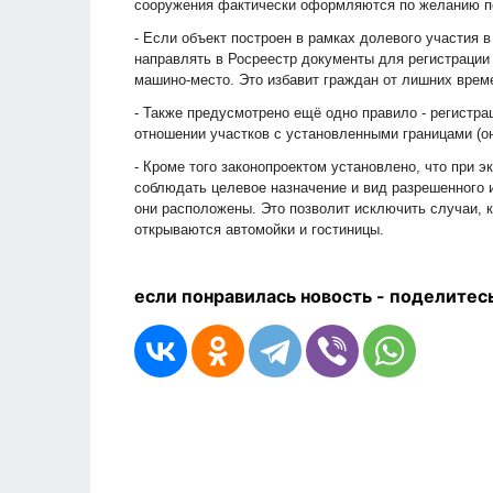
сооружения фактически оформляются по желанию п
- Если объект построен в рамках долевого участия в
направлять в Росреестр документы для регистрации
машино-место. Это избавит граждан от лишних време
- Также предусмотрено ещё одно правило - регистра
отношении участков с установленными границами (о
- Кроме того законопроектом установлено, что при 
соблюдать целевое назначение и вид разрешенного 
они расположены. Это позволит исключить случаи, к
открываются автомойки и гостиницы.
если понравилась новость - п
оделитесь