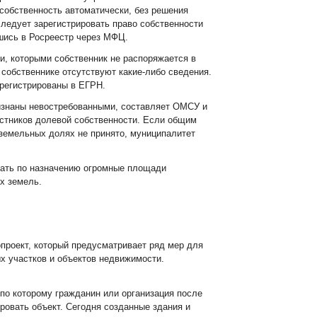
собственность автоматически, без решения
следует зарегистрировать право собственности
вшись в Росреестр через МФЦ.
, которыми собственник не распоряжается в
 собственнике отсутствуют какие-либо сведения.
регистрированы в ЕГРН.
ризнаны невостребованными, составляет ОМСУ и
стников долевой собственности. Если общим
земельных долях не принято, муниципалитет
вать по назначению огромные площади
х земель.
проект, который предусматривает ряд мер для
 участков и объектов недвижимости.
по которому гражданин или организация после
ровать объект. Сегодня созданные здания и