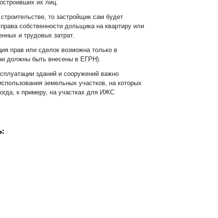
остроивших их лиц.
 строительстве, то застройщик сам будет
 права собственности дольщика на квартиру или
нных и трудовых затрат.
ция прав или сделок возможна только в
ни должны быть внесены в ЕГРН).
эксплуатации зданий и сооружений важно
использования земельных участков, на которых
огда, к примеру, на участках для ИЖС
: