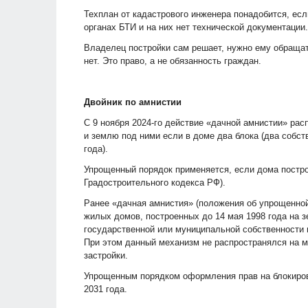
Техплан от кадастрового инженера понадобится, есл
органах БТИ и на них нет технической документации.
Владелец постройки сам решает, нужно ему обращат
нет. Это право, а не обязанность граждан.
Двойник по амнистии
С 9 ноября 2024-го действие «дачной амнистии» рас
и землю под ними если в доме два блока (два собств
года).
Упрощенный порядок применяется, если дома постро
Градостроительного кодекса РФ).
Ранее «дачная амнистия» (положения об упрощенной
жилых домов, построенных до 14 мая 1998 года на 
государственной или муниципальной собственности 
При этом данный механизм не распространялся на м
застройки.
Упрощенным порядком оформления прав на блокиров
2031 года.