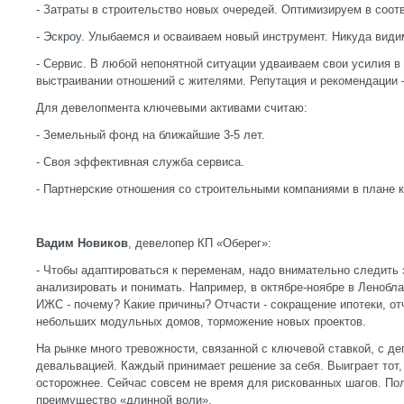
- Затраты в строительство новых очередей. Оптимизируем в соот
- Эскроу. Улыбаемся и осваиваем новый инструмент. Никуда видим
- Сервис. В любой непонятной ситуации удваиваем свои усилия в
выстраивании отношений с жителями. Репутация и рекомендации 
Для девелопмента ключевыми активами считаю:
- Земельный фонд на ближайшие 3-5 лет.
- Своя эффективная служба сервиса.
- Партнерские отношения со строительными компаниями в плане 
Вадим Новиков
, девелопер КП «Оберег»:
- Чтобы адаптироваться к переменам, надо внимательно следить
анализировать и понимать. Например, в октябре-ноябре в Ленобла
ИЖС - почему? Какие причины? Отчасти - сокращение ипотеки, от
небольших модульных домов, торможение новых проектов.
На рынке много тревожности, связанной с ключевой ставкой, с де
девальвацией. Каждый принимает решение за себя. Выиграет тот,
осторожнее. Сейчас совсем не время для рискованных шагов. Пол
преимущество «длинной воли».