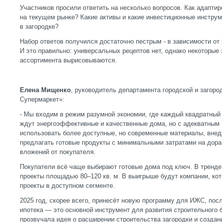
Участников просили ответить на несколько вопросов. Как адапти
на текущем рынке? Какие активы и какие инвестиционные инстру
в загородке?
Набор ответов получился достаточно пестрым - в зависимости от р
И это правильно: универсальных рецептов нет, однако некоторые 
ассортимента вырисовываются.
Елена Мищенко
, руководитель департамента городской и загор
Супермаркет»:
- Мы входим в режим разумной экономии, где каждый квадратный 
ждут энергоэффективные и качественные дома, но с адекватным 
использовать более доступные, но современные материалы, вне
предлагать готовые продукты с минимальными затратами на дора
вложений от покупателя.
Покупатели всё чаще выбирают готовые дома под ключ. В тренде
проекты площадью 80–120 кв. м. В выигрыше будут компании, ко
проекты в доступном сегменте.
2025 год, скорее всего, принесёт новую программу для ИЖС, посл
ипотека — это основной инструмент для развития строительного 
прозвучала идея о расширении строительства загородки и созда