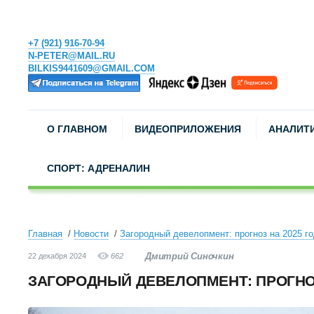
+7 (921) 916-70-94
N-PETER@MAIL.RU
BILKIS9441609@GMAIL.COM
О ГЛАВНОМ
ВИДЕОПРИЛОЖЕНИЯ
АНАЛИТ
СПОРТ: АДРЕНАЛИН
Главная
Новости
Загородный девелопмент: прогноз на 2025 г
Дмитрий Синочкин
22 декабря 2024
662
ЗАГОРОДНЫЙ ДЕВЕЛОПМЕНТ: ПРОГНОЗ