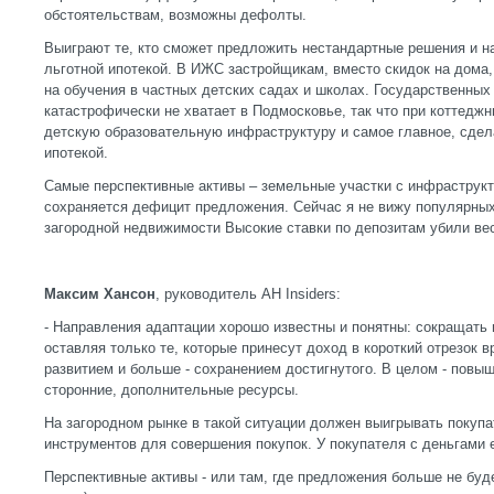
обстоятельствам, возможны дефолты.
Выиграют те, кто сможет предложить нестандартные решения и на
льготной ипотекой. В ИЖС застройщикам, вместо скидок на дома,
на обучения в частных детских садах и школах. Государственных
катастрофически не хватает в Подмосковье, так что при коттедж
детскую образовательную инфраструктуру и самое главное, сдел
ипотекой.
Самые перспективные активы – земельные участки с инфраструкт
сохраняется дефицит предложения. Сейчас я не вижу популярных
загородной недвижимости Высокие ставки по депозитам убили ве
Максим Хансон
, руководитель АН Insiders:
- Направления адаптации хорошо известны и понятны: сокращать 
оставляя только те, которые принесут доход в короткий отрезок 
развитием и больше - сохранением достигнутого. В целом - пов
сторонние, дополнительные ресурсы.
На загородном рынке в такой ситуации должен выигрывать покупат
инструментов для совершения покупок. У покупателя с деньгами 
Перспективные активы - или там, где предложения больше не буд