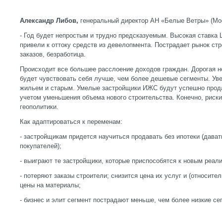
Александр Либов,
генеральный директор АН «Белые Ветры» (Мо
- Год будет непростым и трудно предсказуемым. Высокая ставка
привели к оттоку средств из девелопмента. Пострадает рынок стр
заказов, безработица.
Происходит все большее расслоение доходов граждан. Дорогая н
будет чувствовать себя лучше, чем более дешевые сегменты. У
жильем и старым. Умелые застройщики ИЖС будут успешно прода
учетом уменьшения объема нового строительства. Конечно, риски
геополитики.
Как адаптироваться к переменам:
- застройщикам придется научиться продавать без ипотеки (дават
покупателей);
- выиграют те застройщики, которые приспособятся к новым реал
- потеряют заказы строители; снизится цена их услуг и (относите
цены на материалы;
- бизнес и элит сегмент пострадают меньше, чем более низкие се