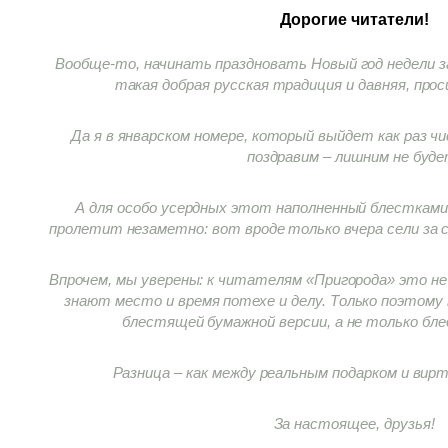
Дорогие читатели!
Вообще-то, начинать праздновать Новый год недели за
такая добрая русская традиция и давняя, прос
Да я в январском номере, который выйдет как раз чи
поздравим – лишним не буде
А для особо усердных этот наполненный блестками 
пролетит незаметно: вот вроде только вчера сели за 
Впрочем, мы уверены: к читателям «Пригорода» это н
знают место и время потехе и делу. Только поэтому 
блестящей бумажной версии, а не только бле
Разница – как между реальным подарком и вир
За настоящее, друзья!