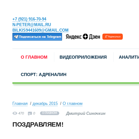
+7 (921) 916-70-94
N-PETER@MAIL.RU
BILKIS9441609@GMAIL.COM
О ГЛАВНОМ
ВИДЕОПРИЛОЖЕНИЯ
АНАЛИТ
СПОРТ: АДРЕНАЛИН
Главная
декабрь 2015
О главном
Дмитрий Синочкин
470
0
О ГЛАВНОМ
ПОЗДРАВЛЯЕМ!