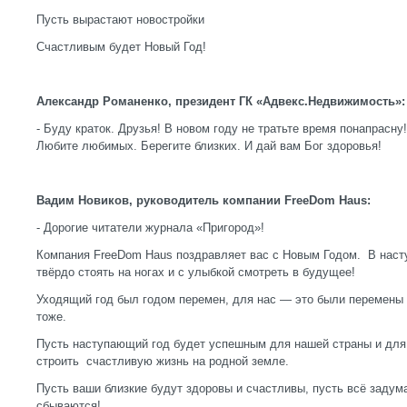
Пусть вырастают новостройки
Счастливым будет Новый Год!
Александр Романенко, президент ГК «Адвекс.Недвижимость»:
- Буду краток. Друзья! В новом году не тратьте время понапрасну
Любите любимых. Берегите близких. И дай вам Бог здоровья!
Вадим Новиков, руководитель компании FreeDom Haus:
- Дорогие читатели журнала «Пригород»!
Компания FreeDom Haus поздравляет вас с Новым Годом. В нас
твёрдо стоять на ногах и с улыбкой смотреть в будущее!
Уходящий год был годом перемен, для нас — это были перемены 
тоже.
Пусть наступающий год будет успешным для нашей страны и для 
строить счастливую жизнь на родной земле.
Пусть ваши близкие будут здоровы и счастливы, пусть всё задум
сбываются!