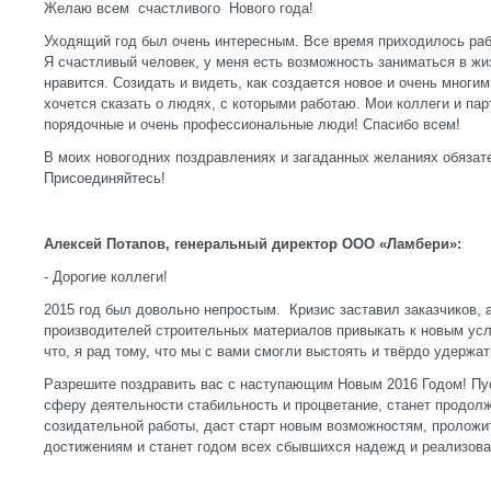
Желаю всем счастливого Нового года!
Уходящий год был очень интересным. Все время приходилось раб
Я счастливый человек, у меня есть возможность заниматься в жи
нравится. Созидать и видеть, как создается новое и очень мног
хочется сказать о людях, с которыми работаю. Мои коллеги и па
порядочные и очень профессиональные люди! Спасибо всем!
В моих новогодних поздравлениях и загаданных желаниях обязат
Присоединяйтесь!
Алексей Потапов, генеральный директор ООО «Ламбери»:
- Дорогие коллеги!
2015 год был довольно непростым. Кризис заставил заказчиков, 
производителей строительных материалов привыкать к новым усл
что, я рад тому, что мы с вами смогли выстоять и твёрдо удержат
Разрешите поздравить вас с наступающим Новым 2016 Годом! Пус
сферу деятельности стабильность и процветание, станет продол
созидательной работы, даст старт новым возможностям, пролож
достижениям и станет годом всех сбывшихся надежд и реализова