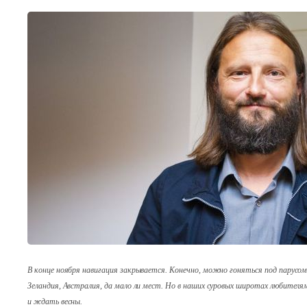
В конце ноября навигация закрывается. Конечно, можно гоняться под парусом 
Зеландия, Австралия, да мало ли мест. Но в наших суровых широтах любителям
и ждать весны.