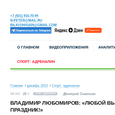
+7 (921) 916-70-94
N-PETER@MAIL.RU
BILKIS9441609@GMAIL.COM
О ГЛАВНОМ
ВИДЕОПРИЛОЖЕНИЯ
АНАЛИТ
СПОРТ: АДРЕНАЛИН
Главная
декабрь 2013
Спорт: адреналин
Дмитрий Синочкин
410
0
СПОРТ: АДРЕНАЛИН
ВЛАДИМИР ЛЮБОМИРОВ: «ЛЮБОЙ ВЫХ
ПРАЗДНИК!»