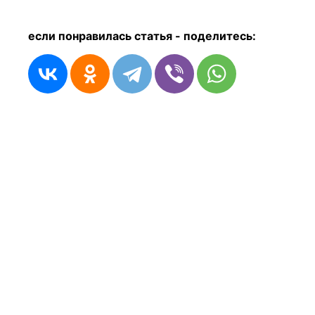
если понравилась статья - п
оделитесь: