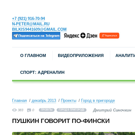
+7 (921) 916-70-94
N-PETER@MAIL.RU
BILKIS9441609@GMAIL.COM
О ГЛАВНОМ
ВИДЕОПРИЛОЖЕНИЯ
АНАЛИТ
СПОРТ: АДРЕНАЛИН
Главная
декабрь 2013
Проекты
Город в пригороде
Дмитрий Синочкин
383
0
ПРОЕКТЫ
ГОРОД В ПРИГОРОДЕ
ПУШКИН ГОВОРИТ ПО-ФИНСКИ