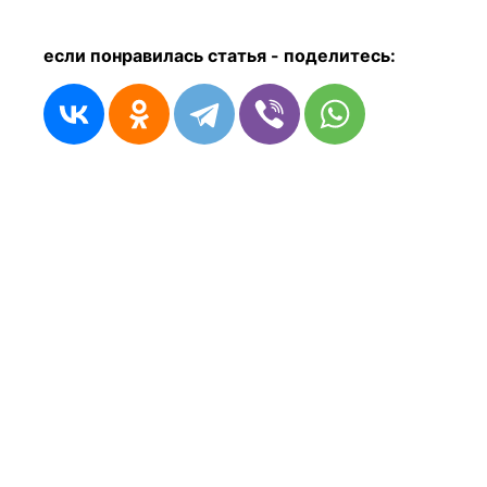
если понравилась статья - п
оделитесь: